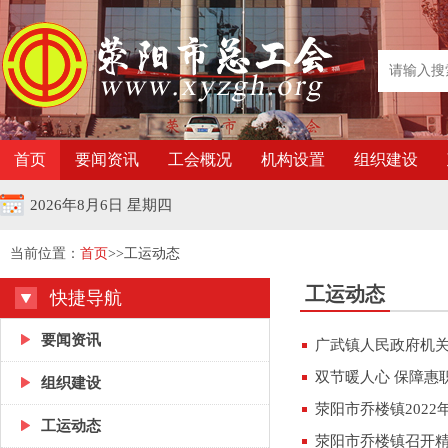
首页
要闻资讯
工会概况
机构设置
组织建设
2026年8月6日 星期四
当前位置：
首页
>>工运动态
工运动态
快捷导航
要闻资讯
广武镇人民政府机关
双节暖人心 保障惠
组织建设
荥阳市乔楼镇202
工运动态
荥阳市乔楼镇召开精