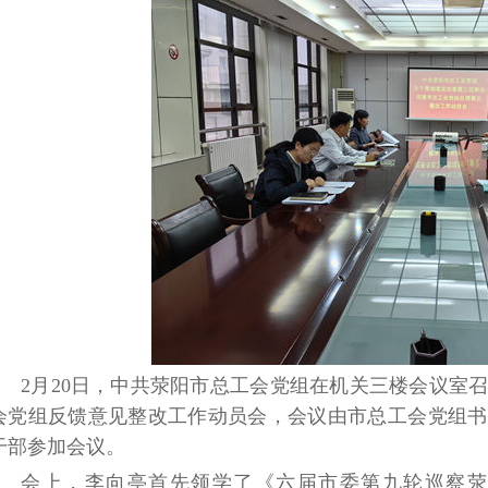
2月20日，中共荥阳市总工会党组在机关三楼会议室
会党组反馈意见整改工作动员会，会议由市总工会党组书
干部参加会议。
会上，李向亭首先领学了《六届市委第九轮巡察荥