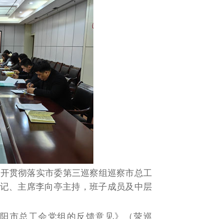
召开贯彻落实市委第三巡察组巡察市总工
记、主席李向亭主持，班子成员及中层
阳市总工会党组的反馈意见》（荥巡